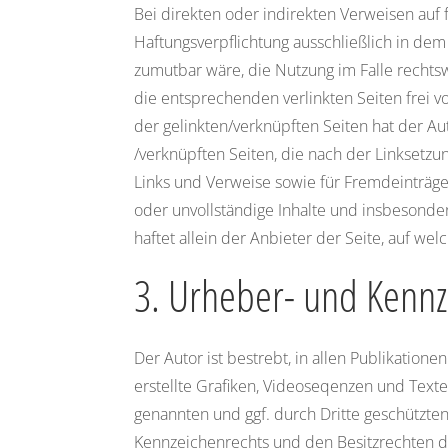
Bei direkten oder indirekten Verweisen auf 
Haftungsverpflichtung ausschließlich in dem 
zumutbar wäre, die Nutzung im Falle rechtsw
die entsprechenden verlinkten Seiten frei vo
der gelinkten/verknüpften Seiten hat der Auto
/verknüpften Seiten, die nach der Linksetzun
Links und Verweise sowie für Fremdeinträge 
oder unvollständige Inhalte und insbesonde
haftet allein der Anbieter der Seite, auf wel
3. Urheber- und Kennz
Der Autor ist bestrebt, in allen Publikati
erstellte Grafiken, Videoseqenzen und Texte
genannten und ggf. durch Dritte geschützt
Kennzeichenrechts und den Besitzrechten de