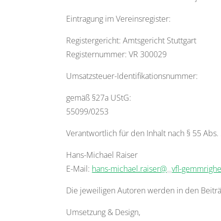
Eintragung im Vereinsregister:
Registergericht: Amtsgericht Stuttgart
Registernummer: VR 300029
Umsatzsteuer-Identifikationsnummer:
gemäß §27a UStG:
55099/0253
Verantwortlich für den Inhalt nach § 55 Abs.
Hans-Michael Raiser
E-Mail:
hans-michael.raiser@
vfl-gemmrigh
Die jeweiligen Autoren werden in den Beitr
Umsetzung & Design,