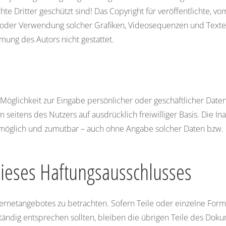
e Dritter geschützt sind! Das Copyright für veröffentlichte, vom 
ng oder Verwendung solcher Grafiken, Videosequenzen und Text
mung des Autors nicht gestattet.
Möglichkeit zur Eingabe persönlicher oder geschäftlicher Date
en seitens des Nutzers auf ausdrücklich freiwilliger Basis. Die
h möglich und zumutbar – auch ohne Angabe solcher Daten bzw.
dieses Haftungsausschlusses
Internetangebotes zu betrachten. Sofern Teile oder einzelne Fo
ständig entsprechen sollten, bleiben die übrigen Teile des Doku