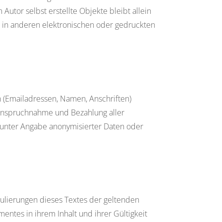
Autor selbst erstellte Objekte bleibt allein
e in anderen elektronischen oder gedruckten
n (Emailadressen, Namen, Anschriften)
 Inanspruchnahme und Bezahlung aller
 unter Angabe anonymisierter Daten oder
rmulierungen dieses Textes der geltenden
mentes in ihrem Inhalt und ihrer Gültigkeit