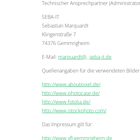
Technischer Ansprechpartner (Administrator
SEBA-IT
Sebastian Marquardt
Klingenstraße 7
74376 Gemmrigheim
E-Mail:
marquardt@
seba-it.de
Quellenangaben für die verwendeten Bilder
http://www.aboutpixel.de/
http://www.photocase.de/
http://www.fotolia.de/
http://www.istockphoto.com/
Das Impressum gilt für:
http://www.vfl-gemmrigheim.de