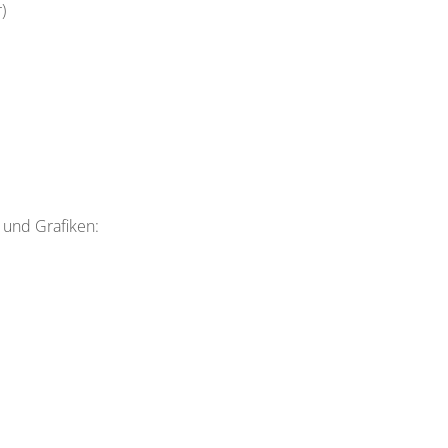
)
 und Grafiken: