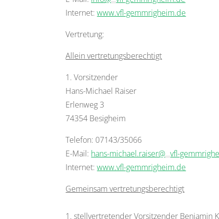
Internet:
www.vfl-gemmrigheim.de
Vertretung:
Allein vertretungsberechtigt
1. Vorsitzender
Hans-Michael Raiser
Erlenweg 3
74354 Besigheim
Telefon: 07143/35066
E-Mail:
hans-michael.raiser@
vfl-gemmrigh
Internet:
www.vfl-gemmrigheim.de
Gemeinsam vertretungsberechtigt
1. stellvertretender Vorsitzender Benjamin 