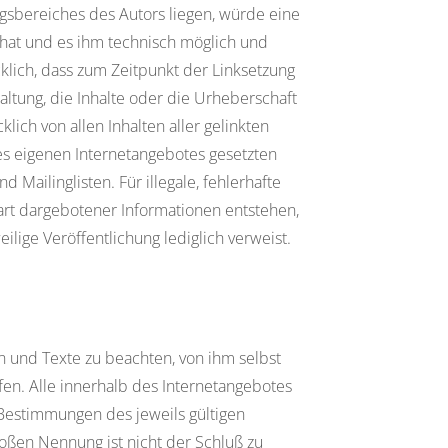
ngsbereiches des Autors liegen, würde eine
s hat und es ihm technisch möglich und
cklich, dass zum Zeitpunkt der Linksetzung
taltung, die Inhalte oder die Urheberschaft
klich von allen Inhalten aller gelinkten
des eigenen Internetangebotes gesetzten
Mailinglisten. Für illegale, fehlerhafte
art dargebotener Informationen entstehen,
eilige Veröffentlichung lediglich verweist.
n und Texte zu beachten, von ihm selbst
fen. Alle innerhalb des Internetangebotes
Bestimmungen des jeweils gültigen
oßen Nennung ist nicht der Schluß zu