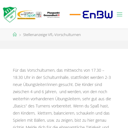
Zum
Inhalt
springen
Start
Stellenanzeige VfL-Vorschulturnen
Für das Vorschulturnen, das mittwochs von 17.30 –
18.30 Uhr in der Schulturnhalle, stattfindet werden 2-3
neue Übungsleiter/innen gesucht. Die Kinder sind
zwischen 4 und 6 Jahren, und werden, von den noch
weiterhin vorhandenen Übungsleitern, sehr gut aus die
„Basics“ des Turnens vorbereitet. Wenn du Spaß hast,
den Kindern, klettern, balancieren, schaukeln und das
Spielen mit Bällen, usw. zu zeigen, bist zu hier genau
richtig. Melde dich für die ehrenamtliche Tätigkeit und