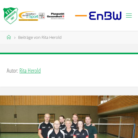
Zum
Inhalt
springen
Start
Beiträge von Rita Herold
Autor:
Rita Herold