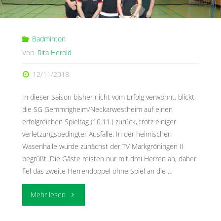
Badminton
Von
Rita Herold
12/11/2018
In dieser Saison bisher nicht vom Erfolg verwöhnt, blickt
die SG Gemmrigheim/Neckarwestheim auf einen
erfolgreichen Spieltag (10.11.) zurück, trotz einiger
verletzungsbedingter Ausfälle. In der heimischen
Wasenhalle wurde zunächst der TV Markgröningen II
begrüßt. Die Gäste reisten nur mit drei Herren an, daher
fiel das zweite Herrendoppel ohne Spiel an die …
"Siegreicher
Mehr lesen
Spieltag