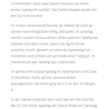
Schittenhelm. Nach zwei Sätzen machten sie einen
ersten Spielpunkt perfekt. Das Damendoppel wurde von
der SG nicht besetzt.
Im ersten Herreneinzel konnte Jan Weberruß nicht an
seinen nachmittäglichen Erfolg anknüpfen. Er unterlag
seinem starken Konkurrenten. Einen weiteren Spielpunkt
sicherte sich Björn Kraut. Julius Link lag im Einzel
zunächst hinten, gewann im weiteren Spielverlauf an
Sicherheit und schrieb sich am Ende einen Sieg gut. Im
Dameneinzel war Yanping Guo chancenlos.
Im gemischten Doppel gelang es Yanping Guo und Claus
Schittenhelm nicht, auf ein Unentschieden
auszugleichen. Die Partie ging mit 5:3 an den SV Illingen
II.
In der Tabelle bedeutet dies nach wie vor Platz fünf für
die SG. Der letzte Spieltag der Saison findet am Samstag,