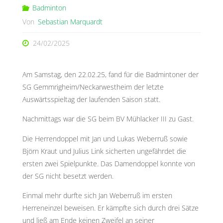
Badminton
Von
Sebastian Marquardt
24/02/2025
Am Samstag, den 22.02.25, fand für die Badmintoner der
SG Gemmrigheim/Neckarwestheim der letzte
Auswärtsspieltag der laufenden Saison statt.
Nachmittags war die SG beim BV Mühlacker III zu Gast.
Die Herrendoppel mit Jan und Lukas Weberruß sowie
Björn Kraut und Julius Link sicherten ungefährdet die
ersten zwei Spielpunkte. Das Damendoppel konnte von
der SG nicht besetzt werden.
Einmal mehr durfte sich Jan Weberruß im ersten
Herreneinzel beweisen. Er kämpfte sich durch drei Sätze
und ließ am Ende keinen Zweifel an seiner