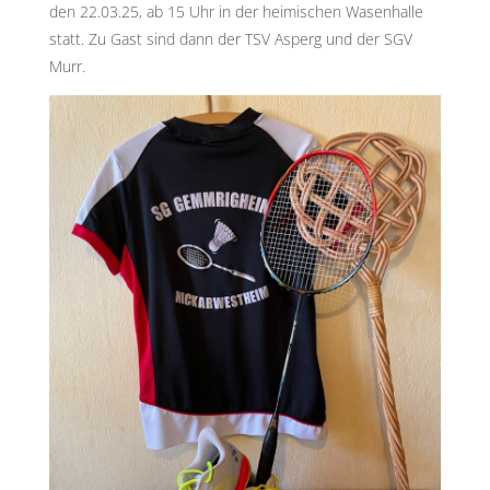
den 22.03.25, ab 15 Uhr in der heimischen Wasenhalle
statt. Zu Gast sind dann der TSV Asperg und der SGV
Murr.