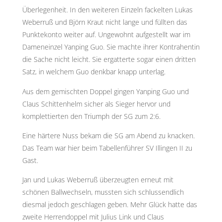
Überlegenheit. In den weiteren Einzeln fackelten Lukas
Weberruß und Björn Kraut nicht lange und füllten das
Punktekonto weiter auf. Ungewohnt aufgestellt war im
Dameneinzel Yanping Guo. Sie machte ihrer Kontrahentin
die Sache nicht leicht. Sie ergatterte sogar einen dritten
Satz, in welchem Guo denkbar knapp unterlag.
Aus dem gemischten Doppel gingen Yanping Guo und
Claus Schittenhelm sicher als Sieger hervor und
komplettierten den Triumph der SG zum 2:6.
Eine härtere Nuss bekam die SG am Abend zu knacken.
Das Team war hier beim Tabellenführer SV Illingen II zu
Gast.
Jan und Lukas Weberruß überzeugten erneut mit
schönen Ballwechseln, mussten sich schlussendlich
diesmal jedoch geschlagen geben. Mehr Glück hatte das
zweite Herrendoppel mit Julius Link und Claus