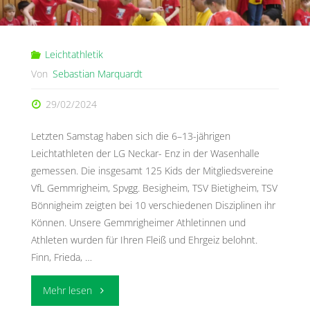
Leichtathletik
Von
Sebastian Marquardt
29/02/2024
Letzten Samstag haben sich die 6–13-jährigen
Leichtathleten der LG Neckar- Enz in der Wasenhalle
gemessen. Die insgesamt 125 Kids der Mitgliedsvereine
VfL Gemmrigheim, Spvgg. Besigheim, TSV Bietigheim, TSV
Bönnigheim zeigten bei 10 verschiedenen Disziplinen ihr
Können. Unsere Gemmrigheimer Athletinnen und
Athleten wurden für Ihren Fleiß und Ehrgeiz belohnt.
Finn, Frieda, …
"LG
Mehr lesen