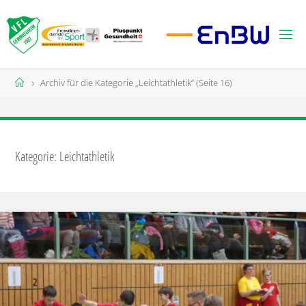
Zum
Inhalt
springen
Start
Archiv für die Kategorie „Leichtathletik“
(Seite 16)
Kategorie:
Leichtathletik