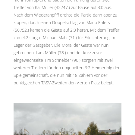
Treffer von Kai Müller (32./47.) zur Pause auf 3:0 aus.
Nach dem Wiederanpfiff drohte die Partie dann aber zu
kippen, durch einen Doppelschlag von Mario Ehlers
(50./52.) kamen die Gäste auf 2:3 heran. Mit dem Treffer
zum 4:2 sorgte Michael Mahl (71.) für Erleichterung im
Lager der Gastgeber. Die Moral der Gäste war nun
gebrochen, Lars Müller (78.) und der kurz zuvor
eingewechselte Tim Schneider (90.) sorgten mit zwei
weiteren Treffern für den umjubelten 6:2 Heimerfolg der
Spielgemeinschaft, die nun mit 18 Zählern vor der
punktgleichen TASV-Zweiten den vierten Platz belegt.