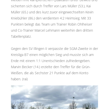
sicherten sich durch Treffer von Lars Müller (53.), Kai
Müller (65.) und des kurz zuvor eingewechselten Kevin
Kniebühler (86.) den verdienten 4:2 Heimsieg. Mit 33
Punkten belegt das Team um Trainer Robin Ohlheiser
und Co-Trainer Marcel Lehmann weiterhin den dritten
Tabellenplatz.
Gegen den SV Illingen II verpasste die SGM-Zweite in der
Kreisliga B7 einen möglichen Sieg und musste sich am
Ende mit einem 1:1 Unentschieden zufriedengeben.
Marvin Becker (14.) erzielte den Treffer für die Grün-
Weißen, die als Sechster 21 Punkte auf dem Konto
haben. (rai)