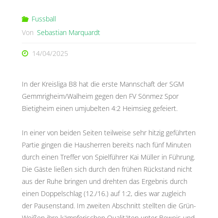
Fussball
Von
Sebastian Marquardt
14/04/2025
In der Kreisliga B8 hat die erste Mannschaft der SGM
Gemmrigheim/Walheim gegen den FV Sönmez Spor
Bietigheim einen umjubelten 4:2 Heimsieg gefeiert.
In einer von beiden Seiten teilweise sehr hitzig geführten
Partie gingen die Hausherren bereits nach fünf Minuten
durch einen Treffer von Spielführer Kai Müller in Führung.
Die Gäste ließen sich durch den frühen Rückstand nicht
aus der Ruhe bringen und drehten das Ergebnis durch
einen Doppelschlag (12./16.) auf 1:2, dies war zugleich
der Pausenstand. Im zweiten Abschnitt stellten die Grün-
Weißen ihre kämpferischen Qualitäten unter Beweis und