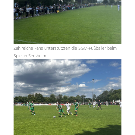
Zahlreiche Fans unterstützten die SGM-Fußballer beim
Spiel in Sersheim.