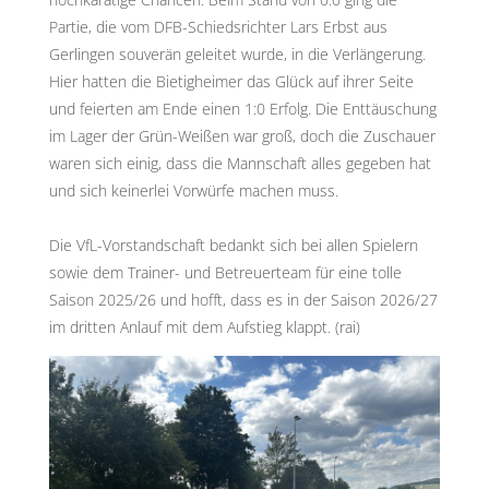
Partie, die vom DFB-Schiedsrichter Lars Erbst aus
Gerlingen souverän geleitet wurde, in die Verlängerung.
Hier hatten die Bietigheimer das Glück auf ihrer Seite
und feierten am Ende einen 1:0 Erfolg. Die Enttäuschung
im Lager der Grün-Weißen war groß, doch die Zuschauer
waren sich einig, dass die Mannschaft alles gegeben hat
und sich keinerlei Vorwürfe machen muss.
Die VfL-Vorstandschaft bedankt sich bei allen Spielern
sowie dem Trainer- und Betreuerteam für eine tolle
Saison 2025/26 und hofft, dass es in der Saison 2026/27
im dritten Anlauf mit dem Aufstieg klappt. (rai)