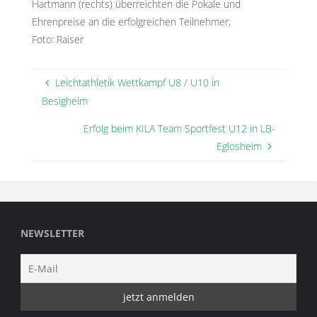
Hartmann (rechts) überreichten die Pokale und
Ehrenpreise an die erfolgreichen Teilnehmer.
Foto: Raiser
Leichtathletik Wettkampf U8 / U10 in
Besigheim
Erfolg beim KILA Team Sportfest U12 in LB-
Eglosheim
NEWSLETTER