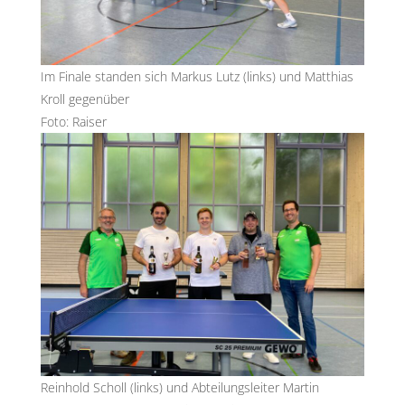
Im Finale standen sich Markus Lutz (links) und Matthias
Kroll gegenüber
Foto: Raiser
Reinhold Scholl (links) und Abteilungsleiter Martin