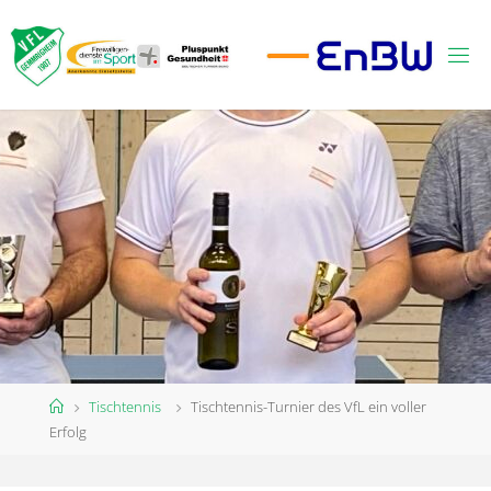
Zum
Inhalt
springen
Start
Tischtennis
Tischtennis-Turnier des VfL ein voller
Erfolg