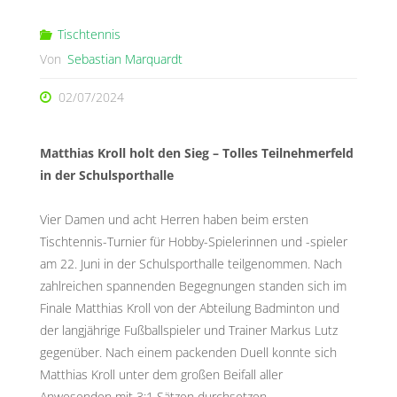
Tischtennis
Von
Sebastian Marquardt
02/07/2024
Matthias Kroll holt den Sieg – Tolles Teilnehmerfeld
in der Schulsporthalle
Vier Damen und acht Herren haben beim ersten
Tischtennis-Turnier für Hobby-Spielerinnen und -spieler
am 22. Juni in der Schulsporthalle teilgenommen. Nach
zahlreichen spannenden Begegnungen standen sich im
Finale Matthias Kroll von der Abteilung Badminton und
der langjährige Fußballspieler und Trainer Markus Lutz
gegenüber. Nach einem packenden Duell konnte sich
Matthias Kroll unter dem großen Beifall aller
Anwesenden mit 3:1 Sätzen durchsetzen.