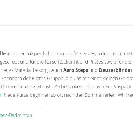
lle
in der Schulsporthalle immer luftloser geworden und musst
cheut und für die Kurse RückenFit und Pilates sowie für die 
neues Material besorgt. Auch
Aero Steps
und
Deuserbänder
Spendern der Pilates-Gruppe, die uns mit einer kleinen Geld
ska Rommel in der Seitenstraße bedanken, die uns beim Auspac
r
. Neue Kurse beginnen sofort nach den Sommerferien. Wir fre
osen-Badminton