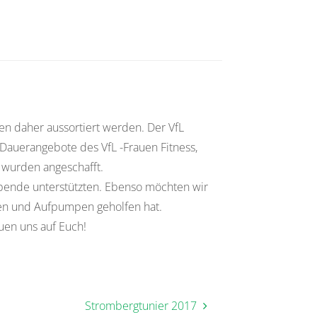
en daher aussortiert werden. Der VfL
Dauerangebote des VfL -Frauen Fitness,
wurden angeschafft.
spende unterstützten. Ebenso möchten wir
ken und Aufpumpen geholfen hat.
uen uns auf Euch!
Strombergtunier 2017