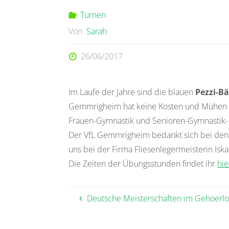
Turnen
Von
Sarah
26/06/2017
Im Laufe der Jahre sind die blauen
Pezzi-Bä
Gemmrigheim hat keine Kosten und Mühen ges
Frauen-Gymnastik und Senioren-Gymnastik- 
Der VfL Gemmrigheim bedankt sich bei den 
uns bei der Firma Fliesenlegermeisterin I
Die Zeiten der Übungsstunden findet ihr
hie
Deutsche Meisterschaften im Gehoerl