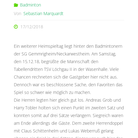
Badminton
Von
Sebastian Marquardt
17/12/2018
Ein weiterer Heimspieltag liegt hinter den Badmintonern
der SG Gemmrigheim/Neckarwestheim. Am Samstag,
den 15.12.18, begrüßte die Mannschaft den
Tabellendritten TSV Löchgau II in der Wasenhalle. Viele
Chancen rechneten sich die Gastgeber hier nicht aus.
Dennoch war es beschlossene Sache, den Favoriten das
Spiel so schwer wie möglich zu machen.
Die Herren legten hier gleich gut los. Andreas Grob und
Harry Tobler holten sich einen Punkt im zweiten Satz und
konnten somit auf drei Sätze verlängern. Siegreich waren
am Ende allerdings die Gäste. Dem zweite Herrendoppel
mit Claus Schittenhelm und Lukas Weberruß gelang