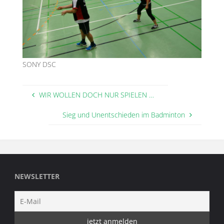
SONY DSC
WIR WOLLEN DOCH NUR SPIELEN …
Sieg und Unentschieden im Badminton
NEWSLETTER