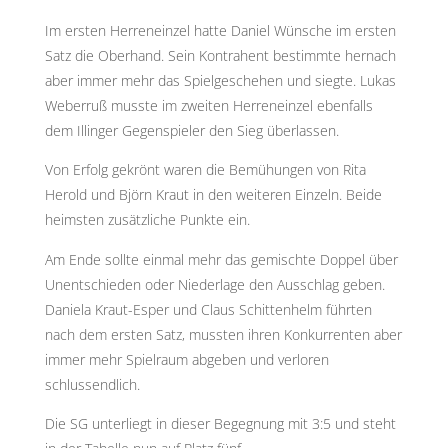
Im ersten Herreneinzel hatte Daniel Wünsche im ersten
Satz die Oberhand. Sein Kontrahent bestimmte hernach
aber immer mehr das Spielgeschehen und siegte. Lukas
Weberruß musste im zweiten Herreneinzel ebenfalls
dem Illinger Gegenspieler den Sieg überlassen.
Von Erfolg gekrönt waren die Bemühungen von Rita
Herold und Björn Kraut in den weiteren Einzeln. Beide
heimsten zusätzliche Punkte ein.
Am Ende sollte einmal mehr das gemischte Doppel über
Unentschieden oder Niederlage den Ausschlag geben.
Daniela Kraut-Esper und Claus Schittenhelm führten
nach dem ersten Satz, mussten ihren Konkurrenten aber
immer mehr Spielraum abgeben und verloren
schlussendlich.
Die SG unterliegt in dieser Begegnung mit 3:5 und steht