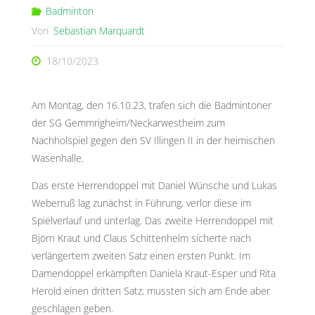
Badminton
Von
Sebastian Marquardt
18/10/2023
Am Montag, den 16.10.23, trafen sich die Badmintoner
der SG Gemmrigheim/Neckarwestheim zum
Nachholspiel gegen den SV Illingen II in der heimischen
Wasenhalle.
Das erste Herrendoppel mit Daniel Wünsche und Lukas
Weberruß lag zunächst in Führung, verlor diese im
Spielverlauf und unterlag. Das zweite Herrendoppel mit
Björn Kraut und Claus Schittenhelm sicherte nach
verlängertem zweiten Satz einen ersten Punkt. Im
Damendoppel erkämpften Daniela Kraut-Esper und Rita
Herold einen dritten Satz, mussten sich am Ende aber
geschlagen geben.