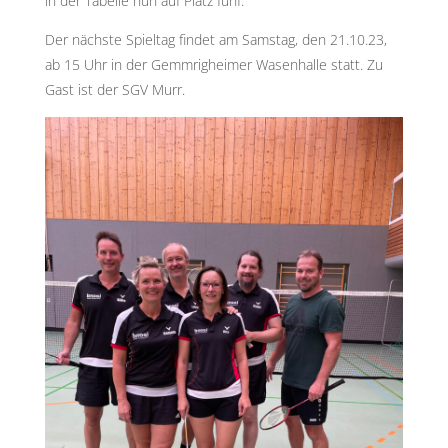
in der Tabelle nun auf Platz fünf.
Der nächste Spieltag findet am Samstag, den 21.10.23,
ab 15 Uhr in der Gemmrigheimer Wasenhalle statt. Zu
Gast ist der SGV Murr.