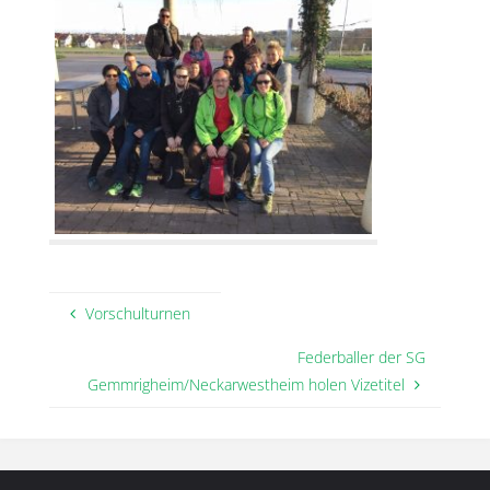
Vorschulturnen
Federballer der SG
Gemmrigheim/Neckarwestheim holen Vizetitel