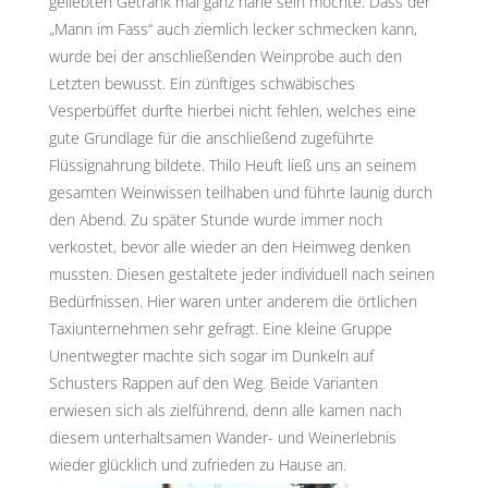
geliebten Getränk mal ganz nahe sein möchte. Dass der
„Mann im Fass“ auch ziemlich lecker schmecken kann,
wurde bei der anschließenden Weinprobe auch den
Letzten bewusst. Ein zünftiges schwäbisches
Vesperbüffet durfte hierbei nicht fehlen, welches eine
gute Grundlage für die anschließend zugeführte
Flüssignahrung bildete. Thilo Heuft ließ uns an seinem
gesamten Weinwissen teilhaben und führte launig durch
den Abend. Zu später Stunde wurde immer noch
verkostet, bevor alle wieder an den Heimweg denken
mussten. Diesen gestaltete jeder individuell nach seinen
Bedürfnissen. Hier waren unter anderem die örtlichen
Taxiunternehmen sehr gefragt. Eine kleine Gruppe
Unentwegter machte sich sogar im Dunkeln auf
Schusters Rappen auf den Weg. Beide Varianten
erwiesen sich als zielführend, denn alle kamen nach
diesem unterhaltsamen Wander- und Weinerlebnis
wieder glücklich und zufrieden zu Hause an.