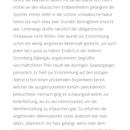
Vorbei an den Munzschen Erdbeerfeldern gelangten die
Sportler immer tiefer in die schöne schwäbische Natur
hinein bis nach etwa zwei Stunden Bönnigheim erreicht
war. Unterwegs durfte natürlich die obligatorische
Trinkpause nicht fehlen. Hier wurde zur Einstimmung
schon ein wenig vergorener Rebensaft gereicht, um auch
jeden bei Laune zu halten. Endlich in der Kellerei
Stromberg Zabergäu angekommen, begrüßte
Geschäftsführer Thilo Heuft die durstigen Spaziergänger
persönlich. Er hielt zur Einstimmung auf den lustigen
Abend schon einen prickelnden Bioperlwein bereit,
welcher die ausgetrockneten Kehlen zweckdienlich
befeuchtete. Hernach ging es schwungvoll weiter zur
Kellerführung, wo es viel Interessantes um die
Weinherstellung zu erlauschen gab. So erfuhren die
angehenden Weinexperten unter anderem wie man
übers „Mannloch“ ins Fass gelangt, wenn man dem