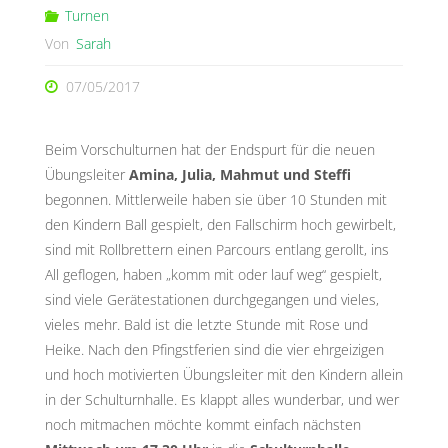
Turnen
Von
Sarah
07/05/2017
Beim Vorschulturnen hat der Endspurt für die neuen
Übungsleiter
Amina, Julia, Mahmut und Steffi
begonnen.
Mittlerweile haben sie über 10 Stunden mit
den Kindern Ball gespielt, den Fallschirm hoch gewirbelt,
sind mit Rollbrettern einen Parcours entlang gerollt, ins
All geflogen, haben „komm mit oder lauf weg“ gespielt,
sind viele Gerätestationen durchgegangen und vieles,
vieles mehr. Bald ist die letzte Stunde mit Rose und
Heike. Nach den Pfingstferien sind die vier ehrgeizigen
und hoch motivierten Übungsleiter mit den Kindern allein
in der Schulturnhalle. Es klappt alles wunderbar, und wer
noch mitmachen möchte kommt einfach nächsten