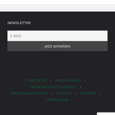
NEWSLETTER
STARTSEITE
|
ABTEILUNGEN
|
TRAININGSZEITEN/KURSE
|
VEREINSGASTSTÄTTE
|
SERVICE
|
KONTAKT
|
IMPRESSUM