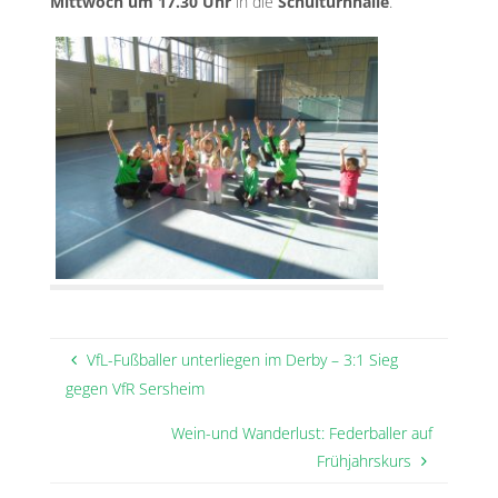
Mittwoch um 17.30 Uhr
in die
Schulturnhalle
.
VfL-Fußballer unterliegen im Derby – 3:1 Sieg
gegen VfR Sersheim
Wein-und Wanderlust: Federballer auf
Frühjahrskurs