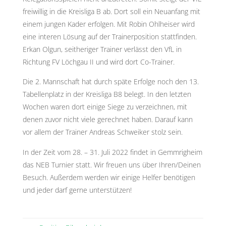
freiwillig in die Kreisliga B ab. Dort soll ein Neuanfang mit
einem jungen Kader erfolgen. Mit Robin Ohlheiser wird
eine interen Lösung auf der Trainerposition stattfinden.
Erkan Olgun, seitheriger Trainer verlässt den VfL in
Richtung FV Löchgau II und wird dort Co-Trainer.
Die 2. Mannschaft hat durch späte Erfolge noch den 13.
Tabellenplatz in der Kreisliga B8 belegt. In den letzten
Wochen waren dort einige Siege zu verzeichnen, mit
denen zuvor nicht viele gerechnet haben. Darauf kann
vor allem der Trainer Andreas Schweiker stolz sein.
In der Zeit vom 28. – 31. Juli 2022 findet in Gemmrigheim
das NEB Turnier statt. Wir freuen uns über Ihren/Deinen
Besuch. Außerdem werden wir einige Helfer benötigen
und jeder darf gerne unterstützen!