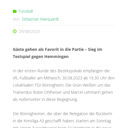
Fussball
Von
Sebastian Marquardt
29/08/2023
Gäste gehen als Favorit in die Partie – Sieg im
Testspiel gegen Hemmingen
In der ersten Runde des Bezirkspokals empfangen die
VfL-Fußballer am Mittwoch, 30.08.2023 ab 19.30 Uhr den
Lokalrivalen TSV Bönnigheim. Die Grün-Weißen um das
Trainerduo Robin Ohlheiser und Marcel Lehmann gehen
als Außenseiter in diese Begegnung.
Die Bönnigheimer, die über die Relegation die Rückkehr
in die Kreisliga A3 geschafft haben, starten am Sonntag
mit einem Auswärtsspiel beim SV Horrheim in die neue