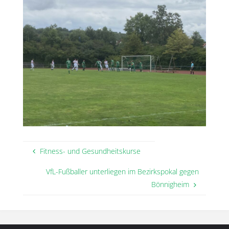
Fitness- und Gesundheitskurse
VfL-Fußballer unterliegen im Bezirkspokal gegen
Bönnigheim