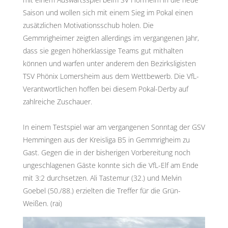
Saison und wollen sich mit einem Sieg im Pokal einen
zusätzlichen Motivationsschub holen. Die
Gemmrigheimer zeigten allerdings im vergangenen Jahr,
dass sie gegen höherklassige Teams gut mithalten
können und warfen unter anderem den Bezirksligisten
TSV Phönix Lomersheim aus dem Wettbewerb. Die VfL-
Verantwortlichen hoffen bei diesem Pokal-Derby auf
zahlreiche Zuschauer.
In einem Testspiel war am vergangenen Sonntag der GSV
Hemmingen aus der Kreisliga B5 in Gemmrigheim zu
Gast. Gegen die in der bisherigen Vorbereitung noch
ungeschlagenen Gäste konnte sich die VfL-Elf am Ende
mit 3:2 durchsetzen. Ali Tastemur (32.) und Melvin
Goebel (50./88.) erzielten die Treffer für die Grün-
Weißen. (rai)