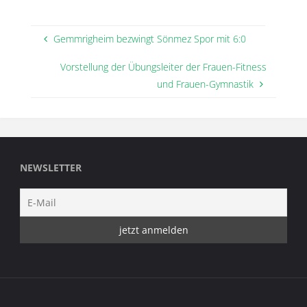
Gemmrigheim bezwingt Sönmez Spor mit 6:0
Vorstellung der Übungsleiter der Frauen-Fitness
und Frauen-Gymnastik
NEWSLETTER