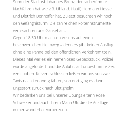
Sohn der Stadt ist Johannes Brenz, der so berühmte
Nachfahren hat wie z.B. Uhland, Hauff, Hermann Hesse
und Dietrich Bonhöffer hat. Zuletzt besuchten wir noch
den Gefängnisturm. Die zahlreichen Folterinstrumente
verursachten uns Gänsehaut.
Gegen 18.30 Uhr machten wir uns auf einen
beschwerlichen Heimweg – denn es gibt keinen Ausflug
ohne eine Panne bei den öffentlichen Verkehrsmitteln.
Dieses Mal war es ein herrenloses Gepäckstück. Polizei
wurde angefordert und die Abfahrt auf unbestimmte Zeit
verschoben. Kurzentschlossen ließen wir uns von zwei
Taxis nach Leonberg fahren, von dort ging es dann
ungestört zurück nach Bietigheim.
Wir bedanken uns bei unserer Übungsleiterin Rose
Schweiker und auch ihrem Mann Uli, die die Ausflüge
immer wunderbar vorbereiten.