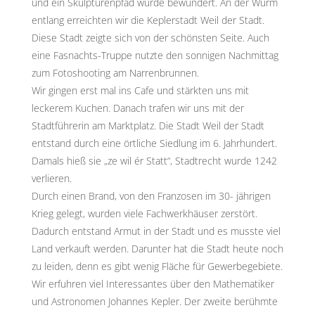
und ein Skulpturenpfad wurde bewundert. An der Würm
entlang erreichten wir die Keplerstadt Weil der Stadt.
Diese Stadt zeigte sich von der schönsten Seite. Auch
eine Fasnachts-Truppe nutzte den sonnigen Nachmittag
zum Fotoshooting am Narrenbrunnen.
Wir gingen erst mal ins Cafe und stärkten uns mit
leckerem Kuchen. Danach trafen wir uns mit der
Stadtführerin am Marktplatz. Die Stadt Weil der Stadt
entstand durch eine örtliche Siedlung im 6. Jahrhundert.
Damals hieß sie „ze wil ér Statt“, Stadtrecht wurde 1242
verlieren.
Durch einen Brand, von den Franzosen im 30- jährigen
Krieg gelegt, wurden viele Fachwerkhäuser zerstört.
Dadurch entstand Armut in der Stadt und es musste viel
Land verkauft werden. Darunter hat die Stadt heute noch
zu leiden, denn es gibt wenig Fläche für Gewerbegebiete.
Wir erfuhren viel Interessantes über den Mathematiker
und Astronomen Johannes Kepler. Der zweite berühmte