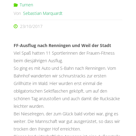
Turnen
Von
Sebastian Marquardt
23/10/2017
FF-Ausflug nach Renningen und Weil der Stadt
Viel Spaß hatten 11 Sportlerinnen der Frauen-Fitness
beim diesjährigen Ausflug.
So ging es mit Auto und S-Bahn nach Renningen. Vom
Bahnhof wanderten wir schnurstracks zur ersten
Grillhütte im Wald. Hier wurden erst einmal die
obligatorischen Sektflaschen geköpft, um auf den
schönen Tag anzustoßen und auch damit die Rucksäcke
leichter wurden.
Bei Nieselregen, der zum Glück bald vorbei war, ging es
weiter. Die Mannschaft war gut ausgerüstet, so dass wir
trocken den Ihinger Hof erreichten.