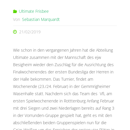
Ultimate Frisbee
Von
Sebastian Marquardt
21/02/2019
Wie schon in den vergangenen Jahren hat die Abteilung
Ultimate zusammen mit der Mannschaft des ejw
Besigheim wieder den Zuschlag für die Ausrichtung des
Finalwochenendes der ersten Bundesliga der Herren in
der Halle bekommen. Das Turnier, findet am
Wochenende (23./24. Februar) in der Gemmrigheimer
Wasenhalle statt. Nachdem sich das Team des VfL am
ersten Spielwochenende in Rotttenburg Anfang Februar
mit drei Siegen und zwei Niederlagen bereits auf Rang 3
in der Vorrunden-Gruppe gespielt hat, geht es mit den
abschließenden beiden Gruppenspielen nun für die
Grün-Weißen um das Erreichen der ersten vier Plätze in