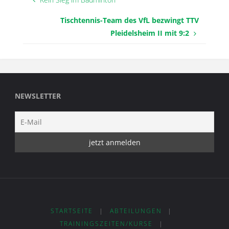
Tischtennis-Team des VfL bezwingt TTV
Pleidelsheim II mit 9:2
NEWSLETTER
STARTSEITE
|
ABTEILUNGEN
|
TRAININGSZEITEN/KURSE
|