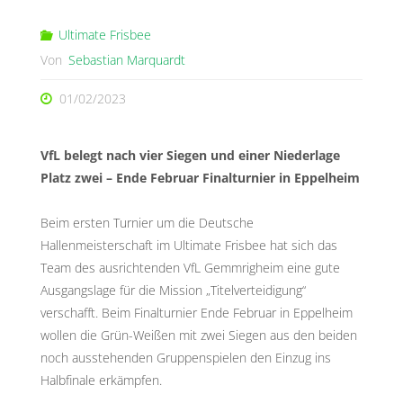
Ultimate Frisbee
Von
Sebastian Marquardt
01/02/2023
VfL belegt nach vier Siegen und einer Niederlage
Platz zwei – Ende Februar Finalturnier in Eppelheim
Beim ersten Turnier um die Deutsche
Hallenmeisterschaft im Ultimate Frisbee hat sich das
Team des ausrichtenden VfL Gemmrigheim eine gute
Ausgangslage für die Mission „Titelverteidigung“
verschafft. Beim Finalturnier Ende Februar in Eppelheim
wollen die Grün-Weißen mit zwei Siegen aus den beiden
noch ausstehenden Gruppenspielen den Einzug ins
Halbfinale erkämpfen.