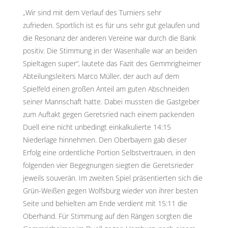
„Wir sind mit dem Verlauf des Turniers sehr
zufrieden. Sportlich ist es für uns sehr gut gelaufen und
die Resonanz der anderen Vereine war durch die Bank
positiv. Die Stimmung in der Wasenhalle war an beiden
Spieltagen super“, lautete das Fazit des Gemmrigheimer
Abteilungsleiters Marco Müller, der auch auf dem
Spielfeld einen großen Anteil am guten Abschneiden
seiner Mannschaft hatte. Dabei mussten die Gastgeber
zum Auftakt gegen Geretsried nach einem packenden
Duell eine nicht unbedingt einkalkulierte 14:15
Niederlage hinnehmen. Den Oberbayern gab dieser
Erfolg eine ordentliche Portion Selbstvertrauen, in den
folgenden vier Begegnungen siegten die Geretsrieder
jeweils souverän. Im zweiten Spiel präsentierten sich die
Grün-Weißen gegen Wolfsburg wieder von ihrer besten
Seite und behielten am Ende verdient mit 15:11 die
Oberhand. Für Stimmung auf den Rängen sorgten die