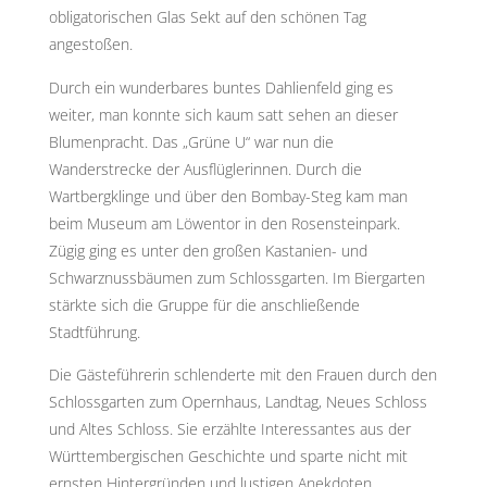
obligatorischen Glas Sekt auf den schönen Tag
angestoßen.
Durch ein wunderbares buntes Dahlienfeld ging es
weiter, man konnte sich kaum satt sehen an dieser
Blumenpracht. Das „Grüne U“ war nun die
Wanderstrecke der Ausflüglerinnen. Durch die
Wartbergklinge und über den Bombay-Steg kam man
beim Museum am Löwentor in den Rosensteinpark.
Zügig ging es unter den großen Kastanien- und
Schwarznussbäumen zum Schlossgarten. Im Biergarten
stärkte sich die Gruppe für die anschließende
Stadtführung.
Die Gästeführerin schlenderte mit den Frauen durch den
Schlossgarten zum Opernhaus, Landtag, Neues Schloss
und Altes Schloss. Sie erzählte Interessantes aus der
Württembergischen Geschichte und sparte nicht mit
ernsten Hintergründen und lustigen Anekdoten.