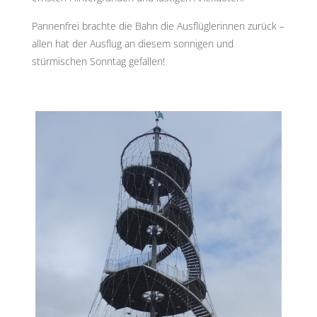
Pannenfrei brachte die Bahn die Ausflüglerinnen zurück –
allen hat der Ausflug an diesem sonnigen und
stürmischen Sonntag gefallen!