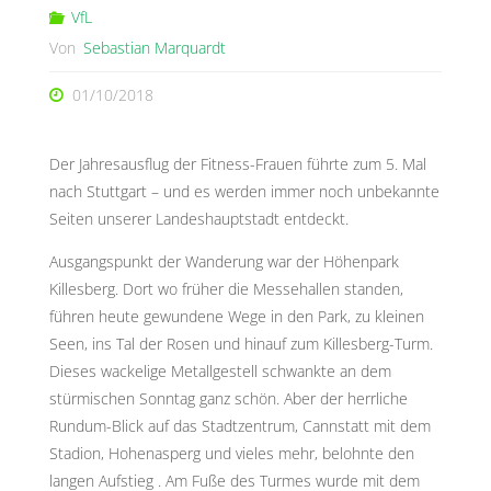
VfL
Von
Sebastian Marquardt
01/10/2018
Der Jahresausflug der Fitness-Frauen führte zum 5. Mal
nach Stuttgart – und es werden immer noch unbekannte
Seiten unserer Landeshauptstadt entdeckt.
Ausgangspunkt der Wanderung war der Höhenpark
Killesberg. Dort wo früher die Messehallen standen,
führen heute gewundene Wege in den Park, zu kleinen
Seen, ins Tal der Rosen und hinauf zum Killesberg-Turm.
Dieses wackelige Metallgestell schwankte an dem
stürmischen Sonntag ganz schön. Aber der herrliche
Rundum-Blick auf das Stadtzentrum, Cannstatt mit dem
Stadion, Hohenasperg und vieles mehr, belohnte den
langen Aufstieg . Am Fuße des Turmes wurde mit dem