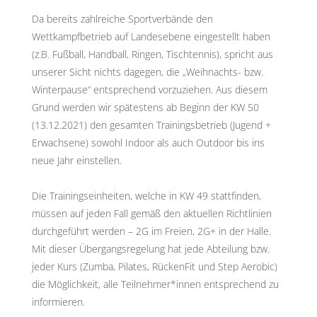
Da bereits zahlreiche Sportverbände den
Wettkampfbetrieb auf Landesebene eingestellt haben
(z.B. Fußball, Handball, Ringen, Tischtennis), spricht aus
unserer Sicht nichts dagegen, die „Weihnachts- bzw.
Winterpause“ entsprechend vorzuziehen. Aus diesem
Grund werden wir spätestens ab Beginn der KW 50
(13.12.2021) den gesamten Trainingsbetrieb (Jugend +
Erwachsene) sowohl Indoor als auch Outdoor bis ins
neue Jahr einstellen.
Die Trainingseinheiten, welche in KW 49 stattfinden,
müssen auf jeden Fall gemäß den aktuellen Richtlinien
durchgeführt werden – 2G im Freien, 2G+ in der Halle.
Mit dieser Übergangsregelung hat jede Abteilung bzw.
jeder Kurs (Zumba, Pilates, RückenFit und Step Aerobic)
die Möglichkeit, alle Teilnehmer*innen entsprechend zu
informieren.